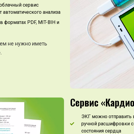
облачный сервис
т автоматического анализа
в форматах PDF, MIT-BIH и
ем не нужно иметь
.
Сервис «Карди
ЭКГ можно отправить в
ручной расшифровки с
состояния сердца