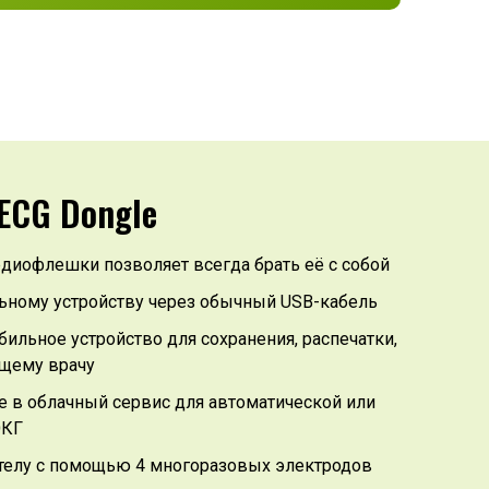
ECG Dongle
диофлешки позволяет всегда брать её с собой
ьному устройству через обычный USB-кабель
ильное устройство для сохранения, распечатки,
щему врачу
 в облачный сервис для автоматической или
ЭКГ
 телу с помощью 4 многоразовых электродов