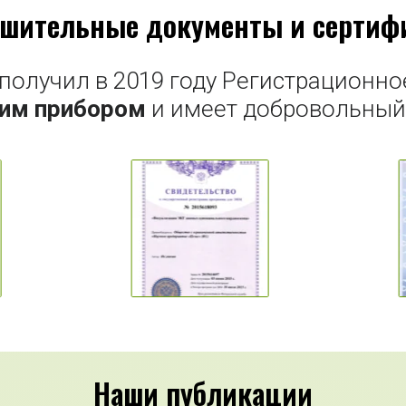
ешительные документы и сертиф
олучил в 2019 году Регистрационное
им прибором
и имеет добровольный 
Наши публикации