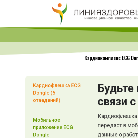
Кардиокомплекс ECG Don
Будьте 
Кардиофлешка ECG
Dongle (6
связи 
отведений)
Кардиофлешка 
Мобильное
передаст в мо
приложение ECG
данные о работ
Dongle