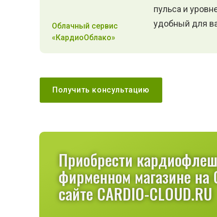
пульса и уровн
удобный для в
Облачный сервис
«КардиоОблако»
Получить консультацию
Приобрести кардиофлешк
фирменном магазине на 
сайте CARDIO-CLOUD.RU