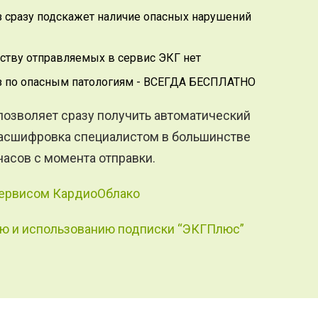
з сразу подскажет наличие опасных нарушений
ству отправляемых в сервис ЭКГ нет
з по опасным патологиям - ВСЕГДА БЕСПЛАТНО
озволяет сразу получить автоматический
Расшифровка специалистом в большинстве
часов с момента отправки.
 сервисом КардиоОблако
ю и использованию подписки “ЭКГПлюс”