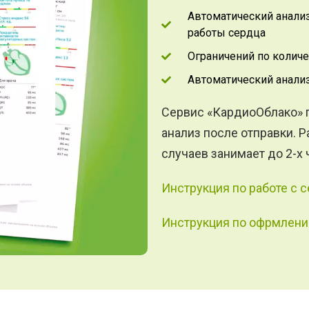
Автоматический анали
работы сердца
Ограничений по количе
Автоматический анали
Сервис «КардиоОблако» п
анализ после отправки. 
случаев занимает до 2-х 
Инструкция по работе с
Инструкция по офрмлени