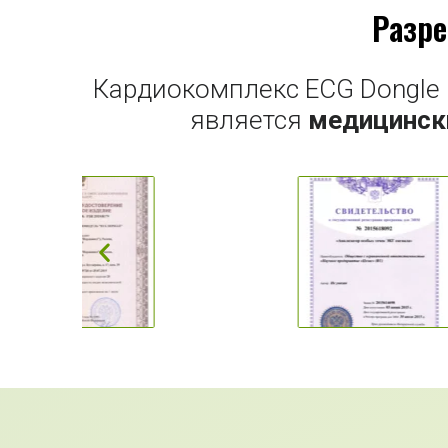
Разр
Кардиокомплекс ECG Dongle п
является
медицинск