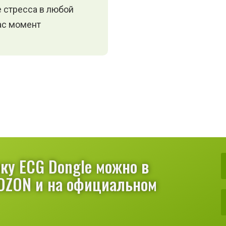
е стресса в любой
ас момент
у ECG Dongle можно в
OZON и на официальном