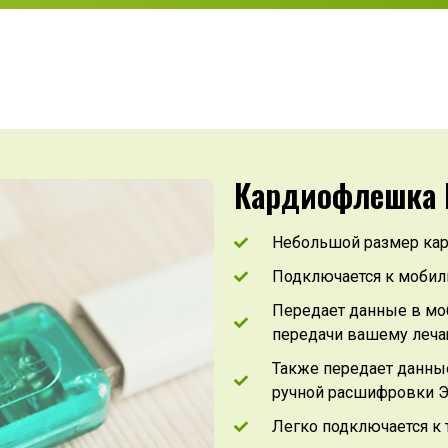
Кардиофлешка 
Небольшой размер кар
Подключается к мобил
Передает данные в моб
передачи вашему леча
Также передает данные
ручной расшифровки 
Легко подключается к