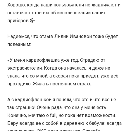
Хорошо, когда наши пользователи не жадничают и
оставляют отзывы об использовании наших
приборов 🤩
⠀
Надеемся, что отзыв Лилии Ивановой тоже будет
полезным:
⠀
«У меня кардиофлешка уже год. Страдаю от
экстрасистолии. Когда она началась, я даже не
знала, что со мной, а скорая пока приедет, уже всё
проходило. Жила в постоянном страхе.
⠀
А с кардиофлешкой я поняла, что это и что всё не
так страшно! Очень рада, что она у меня есть.
Конечно, мечтаю о full, но пока нет возможности.
Беру всегда ее с собой в деревню к бабуле: всегда