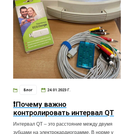
Блог
24.01.2023 Г.
❗️Почему важно
контролировать интервал QT
Интервал QT – это расстояние между двумя
зубцами на электрокардиограмме. В норме у