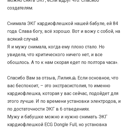
можно снять ЭКГ, если вдруг что. Спасибо
создателям.
⠀
Снимала ЭКГ кардиофлешкой нашей бабуле, ей 84
года. Слава богу, всё хорошо. Вот и вожу с собой, на
всякий случай.
Я и мужу снимала, когда ему плохо стало. Но
увидела, что критического ничего нет, и все
обошлось. А то к нам скорая едет по полтора часа».
⠀
Спасибо Вам за отзыв, Лилия.🙏 Если основное, что
вас беспокоит, – это экстрасистолия, то именно
кардиофлешка, которая у вас сейчас, подойдет для
этого лучше. И по времени установки электродов, и
по достаточности ЭКГ в 6 отведениях.
Мужу и бабушке можно и нужно снимать ЭКГ
кардиофлешкой ECG Dongle Full, но установка