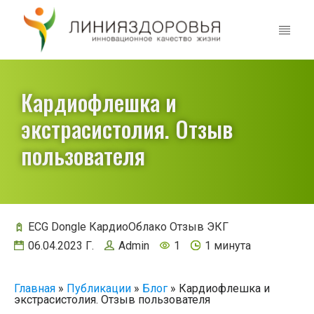
Кардиофлешка и
экстрасистолия. Отзыв
пользователя
ECG Dongle
КардиоОблако
Отзыв
ЭКГ
06.04.2023 Г.
Admin
1
1 минута
Главная
»
Публикации
»
Блог
»
Кардиофлешка и
экстрасистолия. Отзыв пользователя